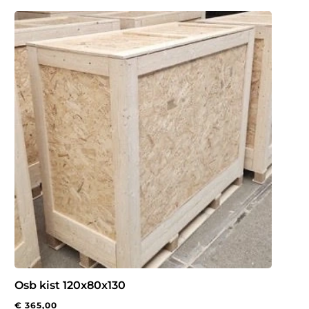
Osb kist 120x80x130
€
365,00