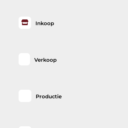

Inkoop
Verkoop
Productie