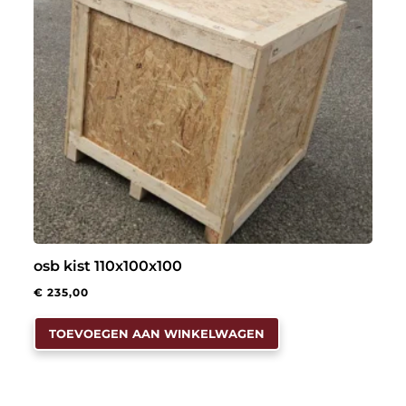
osb kist 110x100x100
€
235,00
TOEVOEGEN AAN WINKELWAGEN