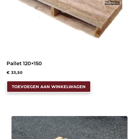
productpagina
Pallet 120×150
€
33,50
TOEVOEGEN AAN WINKELWAGEN