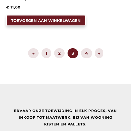
€
11,00
TOEVOEGEN AAN WINKELWAGEN
←
1
2
3
4
→
ERVAAR ONZE TOEWIJDING IN ELK PROCES, VAN
INKOOP TOT MAATWERK, BIJ
VAN WOONING
KISTEN EN PALLETS.