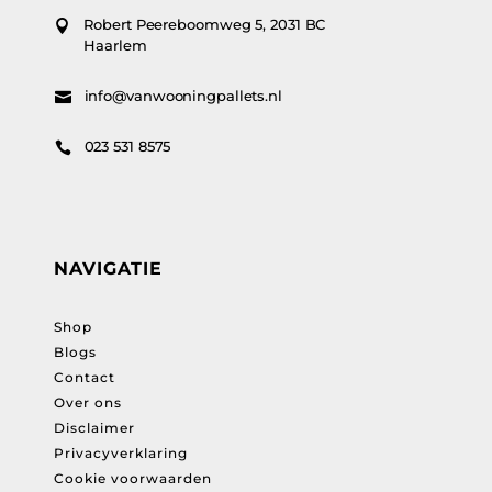
Robert Peereboomweg 5, 2031 BC

Haarlem
info@vanwooningpallets.nl

023 531 8575

NAVIGATIE
Shop
Blogs
Contact
Over ons
Disclaimer
Privacyverklaring
Cookie voorwaarden