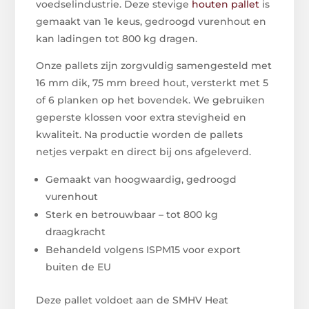
voedselindustrie. Deze stevige
houten pallet
is
gemaakt van 1e keus, gedroogd vurenhout en
kan ladingen tot 800 kg dragen.
Onze pallets zijn zorgvuldig samengesteld met
16 mm dik, 75 mm breed hout, versterkt met 5
of 6 planken op het bovendek. We gebruiken
geperste klossen voor extra stevigheid en
kwaliteit. Na productie worden de pallets
netjes verpakt en direct bij ons afgeleverd.
Gemaakt van hoogwaardig, gedroogd
vurenhout
Sterk en betrouwbaar – tot 800 kg
draagkracht
Behandeld volgens ISPM15 voor export
buiten de EU
Deze pallet voldoet aan de SMHV Heat