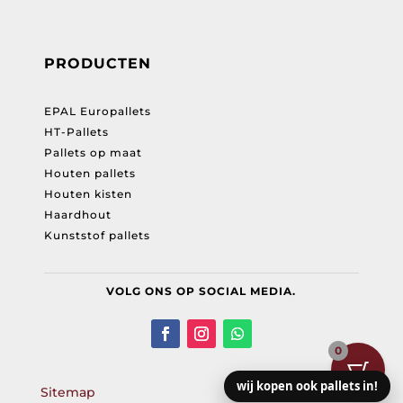
PRODUCTEN
EPAL Europallets
HT-Pallets
Pallets op maat
Houten pallets
Houten kisten
Haardhout
Kunststof pallets
VOLG ONS OP SOCIAL MEDIA.
0
wij kopen ook pallets in!
Sitemap