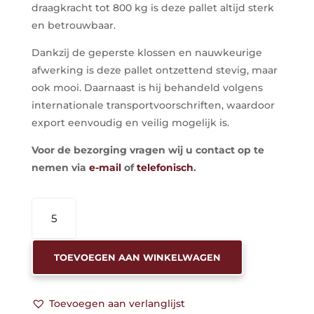
draagkracht tot 800 kg is deze pallet altijd sterk
en betrouwbaar.
Dankzij de geperste klossen en nauwkeurige
afwerking is deze pallet ontzettend stevig, maar
ook mooi. Daarnaast is hij behandeld volgens
internationale transportvoorschriften, waardoor
export eenvoudig en veilig mogelijk is.
Voor de bezorging vragen wij u contact op te
nemen via
e-mail
of
telefonisch
.
PALLET
VURENHOUT
120X80
AANTAL
TOEVOEGEN AAN WINKELWAGEN
Toevoegen aan verlanglijst