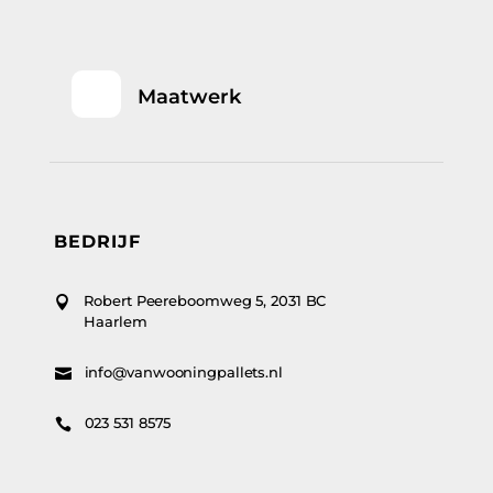
Maatwerk
BEDRIJF
Robert Peereboomweg 5, 2031 BC

Haarlem
info@vanwooningpallets.nl

023 531 8575
