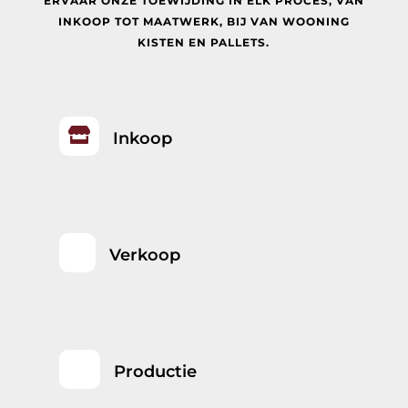
ERVAAR ONZE TOEWIJDING IN ELK PROCES, VAN
INKOOP TOT MAATWERK, BIJ
VAN WOONING
KISTEN EN PALLETS.

Inkoop
Verkoop
Productie