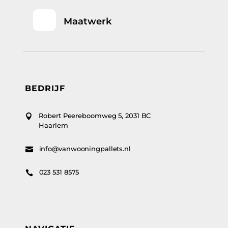
Maatwerk
BEDRIJF
Robert Peereboomweg 5, 2031 BC

Haarlem
info@vanwooningpallets.nl

023 531 8575
