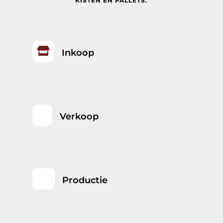
KISTEN EN PALLETS.

Inkoop
Verkoop
Productie