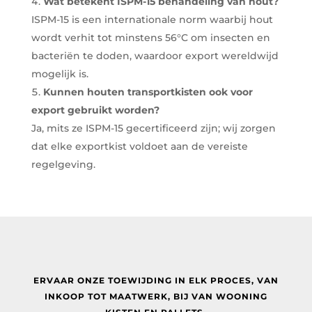
Wat betekent ISPM-15 behandeling van hout?
ISPM-15 is een internationale norm waarbij hout
wordt verhit tot minstens 56°C om insecten en
bacteriën te doden, waardoor export wereldwijd
mogelijk is.
Kunnen houten transportkisten ook voor
export gebruikt worden?
Ja, mits ze ISPM-15 gecertificeerd zijn; wij zorgen
dat elke exportkist voldoet aan de vereiste
regelgeving.
ERVAAR ONZE TOEWIJDING IN ELK PROCES, VAN
INKOOP TOT MAATWERK, BIJ
VAN WOONING