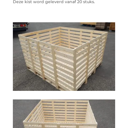
Deze kist word geleverd vanaf 20 stuks.