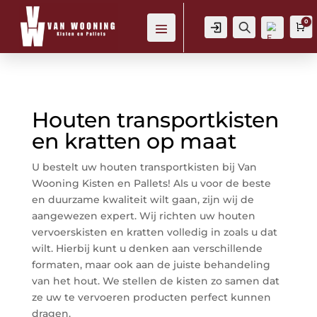
0
Login
Zoeken
W
Houten transportkisten
Verl
ang
en kratten op maat
lijst
-
U bestelt uw houten transportkisten bij Van
Wooning Kisten en Pallets! Als u voor de beste
en duurzame kwaliteit wilt gaan, zijn wij de
aangewezen expert. Wij richten uw houten
vervoerskisten en kratten volledig in zoals u dat
wilt. Hierbij kunt u denken aan verschillende
formaten, maar ook aan de juiste behandeling
van het hout. We stellen de kisten zo samen dat
ze uw te vervoeren producten perfect kunnen
dragen.