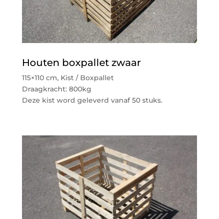
Houten boxpallet zwaar
115×110 cm, Kist / Boxpallet
Draagkracht: 800kg
Deze kist word geleverd vanaf 50 stuks.