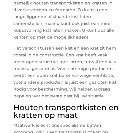
namelijk houten transportkisten en kratten in
diverse vormen en formaten. Zo kunt u een
lange liggende of staande kist laten
samenstellen, maar u kunt ook juist een meer
kubusvormig krat laten maken. U kunt dus alle
kanten op met de mogelijkheden!
Het verschil tussen een kist en een krat zit hem
vooral in de constructie. Een krat heeft vaak
meer open structuur met latten, terwijl een kist
meestal gesloten is. Voor sommige producten
werkt een open krat beter vanwege ventilatie,
voor andere producten is juist een gesloten kist
nodig voor bescherming. Wij helpen u graag
bepalen wat het beste past bij uw situatie.
Houten transportkisten en
kratten op maat
Maatwerk is echt ons specialisme bij Van
Wooning. Wilt u een transportkist of krat op