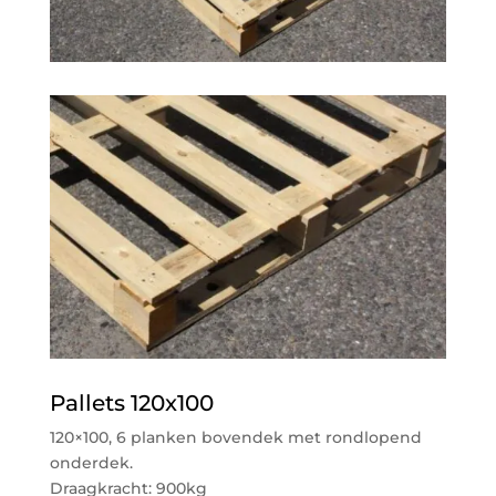
Pallets 120x100
120×100, 6 planken bovendek met rondlopend
onderdek.
Draagkracht: 900kg