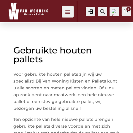
0
Login
Zoeken
W
Gebruikte houten
Verl
ang
pallets
lijst
-
Voor gebruikte houten pallets zijn wij uw
specialist! Bij Van Woning Kisten en Pallets kunt
u alle soorten en maten pallets vinden. Of u nu
op zoek bent naar maatwerk, een hele nieuwe
pallet of een stevige gebruikte pallet, wij
bezorgen uw bestelling al snel!
Ten opzichte van hele nieuwe pallets brengen
gebruikte pallets diverse voordelen met zich