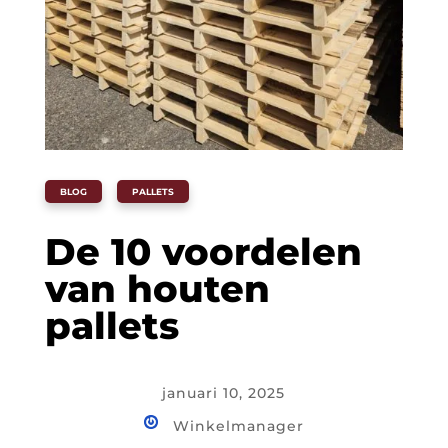
BLOG
,
PALLETS
De 10 voordelen
van houten
pallets
januari 10, 2025
Winkelmanager