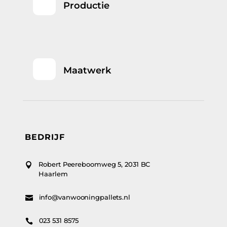
Productie
Maatwerk
BEDRIJF
Robert Peereboomweg 5, 2031 BC

Haarlem
info@vanwooningpallets.nl

023 531 8575
